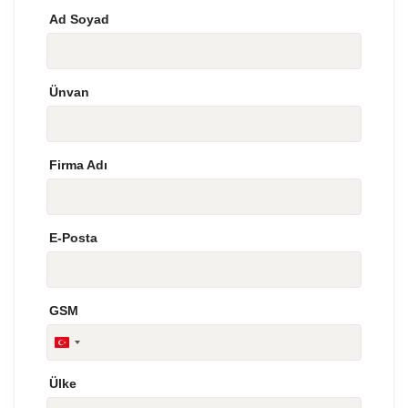
Ad Soyad
Ünvan
Firma Adı
E-Posta
GSM
Turkey
+90
Ülke